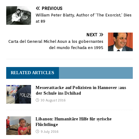
PREVIOUS
William Peter Blatty, Author of ‘The Exorcist,’ Dies
at 89
NEXT
Carta del General Michel Aoun a los gobernantes
del mundo fechada en 1995
RELATED ARTICLES
Messerattacke auf Polizisten in Hannover :aus
der Schule ins Dchihad
30 August 2016
Libanon: Humanitäre Hilfe für syrische
Flüchtlinge
9 July 2016