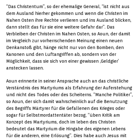
“Das Christentum”, so der ehemalige General, “ist nicht aus
dem Ausland hierher gekommen und wenn die Christen im
Nahen Osten ihre Rechte verlieren und ins Ausland blicken,
dann stellt das für sie eine weitere Gefahr dar”. Das
Verbleiben der Christen im Nahen Osten, so Aoun, der damit
im Vergleich zur vorherrschenden Meinung einen neuen
Denkanstoß gibt, hänge nicht nur von den Bomben, den
Kanonen und den Luftangriffen ab, sondern von der
Möglichkeit, dass sie sich von einer gewissen ‚Geldgier’
anstecken lassen.
Aoun erinnerte in seiner Ansprache auch an das christliche
Verständnis des Martyriums als Erfahrung der Auferstehung
und nicht des Todes oder des Scheiterns. “Manche Politiker”,
so Aoun, der sich damit wahrscheinlich auf die Benutzung
des Begriffs Märtyrer für die Gefallenen des Krieges oder
sogar für Selbstmordattentäter bezog, “üben Kritik am
Konzept des Martyriums, doch im leben des Christen
bedeutet das Martyrium die Hingabe des eigenen Lebens
für die anderen, eine Erlösung”. Dies habe auch Jesus mit