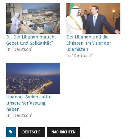
D: „Der Libanon braucht
Der Libanon und die
Gebet und Solidarität“
Christen: Im Visier der
In "Deutsch"
Islamisten
In "Deutsch"
Libanon:”Syrien sollte
unsere Verfassung
haben”
In "Deutsch"
DEUTSCHE
NACHRICHTEN