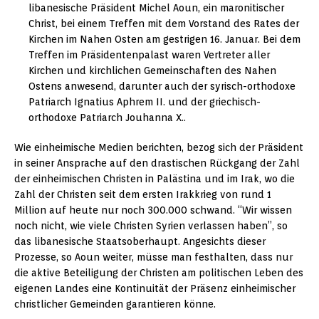
libanesische Präsident Michel Aoun, ein maronitischer
Christ, bei einem Treffen mit dem Vorstand des Rates der
Kirchen im Nahen Osten am gestrigen 16. Januar. Bei dem
Treffen im Präsidentenpalast waren Vertreter aller
Kirchen und kirchlichen Gemeinschaften des Nahen
Ostens anwesend, darunter auch der syrisch-orthodoxe
Patriarch Ignatius Aphrem II. und der griechisch-
orthodoxe Patriarch Jouhanna X..
Wie einheimische Medien berichten, bezog sich der Präsident
in seiner Ansprache auf den drastischen Rückgang der Zahl
der einheimischen Christen in Palästina und im Irak, wo die
Zahl der Christen seit dem ersten Irakkrieg von rund 1
Million auf heute nur noch 300.000 schwand. “Wir wissen
noch nicht, wie viele Christen Syrien verlassen haben”, so
das libanesische Staatsoberhaupt. Angesichts dieser
Prozesse, so Aoun weiter, müsse man festhalten, dass nur
die aktive Beteiligung der Christen am politischen Leben des
eigenen Landes eine Kontinuität der Präsenz einheimischer
christlicher Gemeinden garantieren könne.