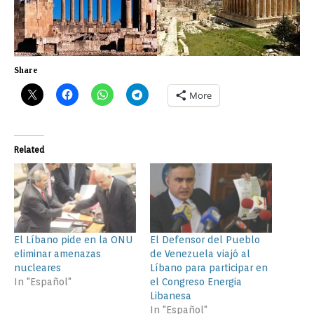
Share
More
Related
El Líbano pide en la ONU
El Defensor del Pueblo
eliminar amenazas
de Venezuela viajó al
nucleares
Líbano para participar en
In "Español"
el Congreso Energia
Libanesa
In "Español"