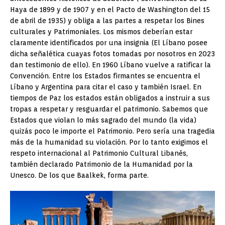
Haya de 1899 y de 1907 y en el Pacto de Washington del 15
de abril de 1935) y obliga a las partes a respetar los Bines
culturales y Patrimoniales. Los mismos deberían estar
claramente identificados por una insignia (El Líbano posee
dicha señalética cuayas fotos tomadas por nosotros en 2023
dan testimonio de ello). En 1960 Líbano vuelve a ratificar la
Convención. Entre los Estados firmantes se encuentra el
Líbano y Argentina para citar el caso y también Israel. En
tiempos de Paz los estados están obligados a instruir a sus
tropas a respetar y resguardar el patrimonio. Sabemos que
Estados que violan lo más sagrado del mundo (la vida)
quizás poco le importe el Patrimonio. Pero sería una tragedia
más de la humanidad su violación. Por lo tanto exigimos el
respeto internacional al Patrimonio Cultural Libanés,
también declarado Patrimonio de la Humanidad por la
Unesco. De los que Baalkek, forma parte.