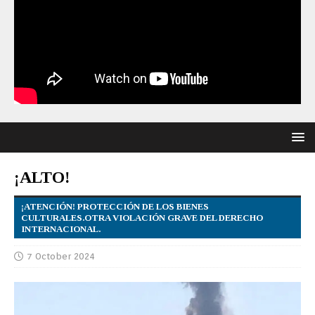
¡ALTO!
¡ATENCIÓN! PROTECCIÓN DE LOS BIENES
CULTURALES.OTRA VIOLACIÓN GRAVE DEL DERECHO
INTERNACIONAL.
7 October 2024