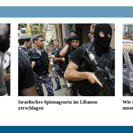
Wie 
Israelisches Spionagenetz im Libanon
umste
zerschlagen