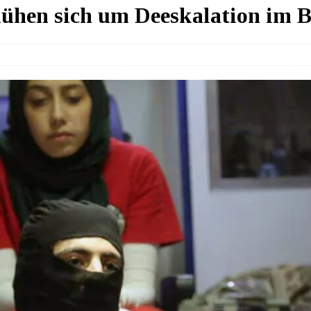
ühen sich um Deeskalation im 