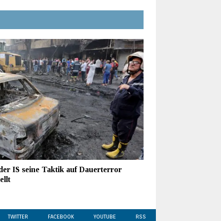
der IS seine Taktik auf Dauerterror
llt
TWITTER
FACEBOOK
YOUTUBE
RSS