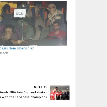
ht aus dem Libanon ab
utsch"
NEXT
ttends FIBA Asia Cup and shakes
s with the Lebanese champions