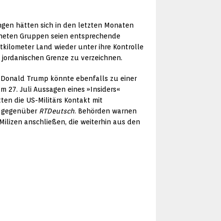
ungen hätten sich in den letzten Monaten
ffneten Gruppen seien entsprechende
ilometer Land wieder unter ihre Kontrolle
 jordanischen Grenze zu verzeichnen.
 Donald Trump könnte ebenfalls zu einer
m 27. Juli Aussagen eines »Insiders«
ten die US-Militärs Kontakt mit
n gegenüber
RT
Deutsch
. Behörden warnen
lizen anschließen, die weiterhin aus den