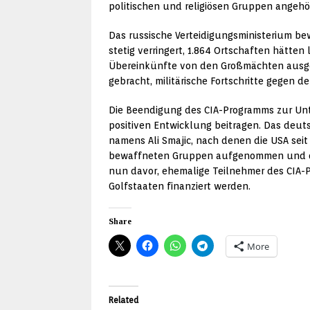
politischen und religiösen Gruppen angehör
Das russische Verteidigungsministerium bew
stetig verringert, 1.864 Ortschaften hätt
Übereinkünfte von den Großmächten ausgeh
gebracht, militärische Fortschritte gegen 
Die Beendigung des CIA-Programms zur Unt
positiven Entwicklung beitragen. Das deu
namens Ali Smajic, nach denen die USA seit 
bewaffneten Gruppen aufgenommen und di
nun davor, ehemalige Teilnehmer des CIA-
Golfstaaten finanziert werden.
Share
More
Related