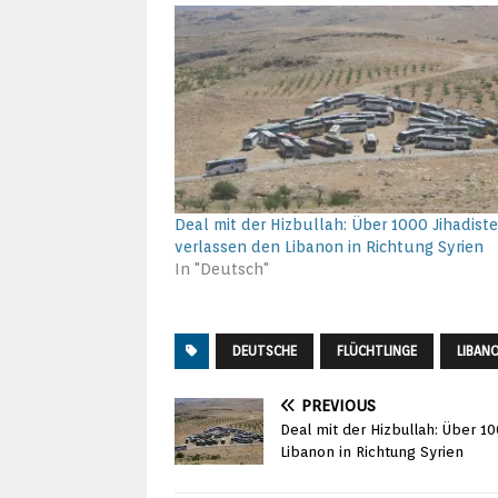
Deal mit der Hizbullah: Über 1000 Jihadist
verlassen den Libanon in Richtung Syrien
In "Deutsch"
DEUTSCHE
FLÜCHTLINGE
LIBAN
PREVIOUS
Deal mit der Hizbullah: Über 10
Libanon in Richtung Syrien