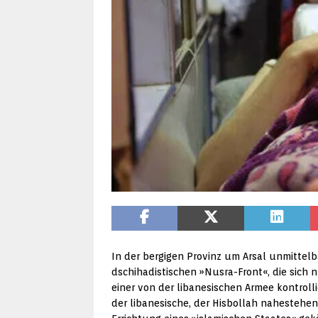
In der bergigen Provinz um Arsal unmittel
dschihadistischen »Nusra-Front«, die sich
einer von der libanesischen Armee kontroll
der libanesische, der Hisbollah nahesteh