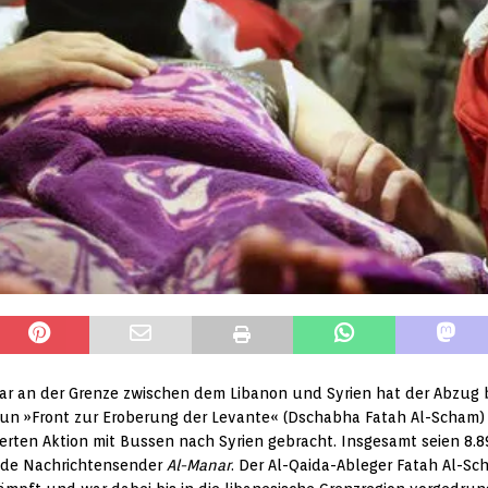
bar an der Grenze zwischen dem Libanon und Syrien hat der Abzug 
 nun »Front zur Eroberung der Levante« (Dschabha Fatah Al-Scham)
ierten Aktion mit Bussen nach Syrien gebracht. Insgesamt seien 8
ende Nachrichtensender
Al-Manar
. Der Al-Qaida-Ableger Fatah Al-Sch