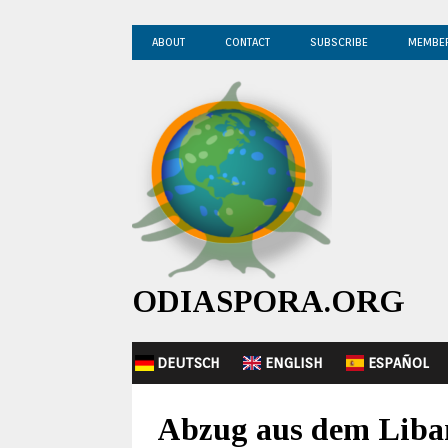
ABOUT
CONTACT
SUBSCRIBE
MEMBE
ODIASPORA.ORG
DEUTSCH
ENGLISH
ESPAÑOL
Abzug aus dem Liban