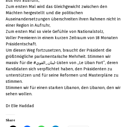
aus voll ausfüllt,
Zum ersten Mal wird das Gleichgewicht zwischen den
Mächten hergestellt und die politischen
Auseinandersetzungen überschreiten ihren Rahmen nicht in
einer Region in Aufruhr,
Zum ersten Mal so viele Gefühle von Nationalstolz,
Voller Premieren in einem kurzen Zeitraum von 18 Monaten
Präsidentschaft.
Um diesen Weg fortzusetzen, braucht der Präsident die
größtmögliche parlamentarische Mehrheit. Stimmen wir
massiv für die #لبنان_القوي-Listen von „Le Liban Fort“, deren
Kandidaten sich verpflichtet haben, den Präsidenten zu
unterstützen und für seine Reformen und Masterpläne zu
stimmen.
Stimmen wir für einen starken Libanon, den Libanon, den wir
sehen wollen.
Dr Elie Haddad
Share