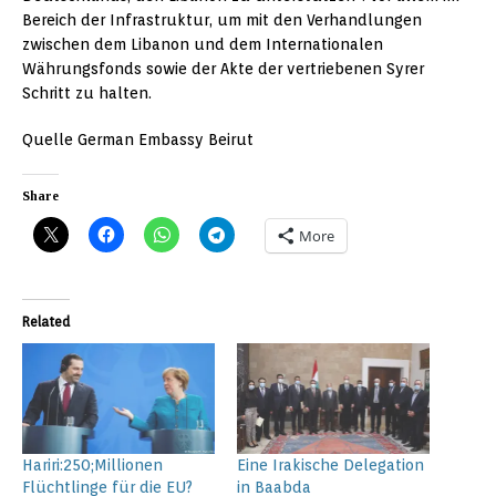
Bereich der Infrastruktur, um mit den Verhandlungen
zwischen dem Libanon und dem Internationalen
Währungsfonds sowie der Akte der vertriebenen Syrer
Schritt zu halten.
Quelle German Embassy Beirut
Share
More
Related
Hariri:250;Millionen
Eine Irakische Delegation
Flüchtlinge für die EU?
in Baabda