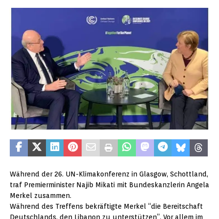
Während der 26. UN-Klimakonferenz in Glasgow, Schottland,
traf Premierminister Najib Mikati mit Bundeskanzlerin Angela
Merkel zusammen.
Während des Treffens bekräftigte Merkel “die Bereitschaft
Deutschlands, den Libanon zu unterstützen”. Vor allem im