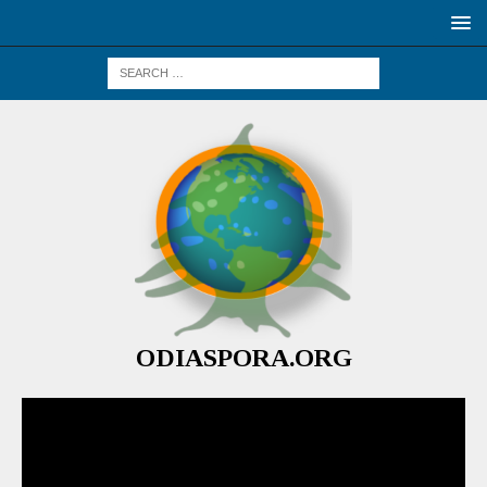
ODIASPORA.ORG