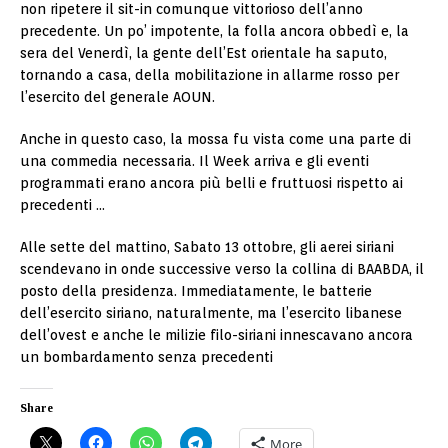
non ripetere il sit-in comunque vittorioso dell’anno
precedente. Un po’ impotente, la folla ancora obbedì e, la
sera del Venerdì, la gente dell’Est orientale ha saputo,
tornando a casa, della mobilitazione in allarme rosso per
l’esercito del generale AOUN.
Anche in questo caso, la mossa fu vista come una parte di
una commedia necessaria. Il Week arriva e gli eventi
programmati erano ancora più belli e fruttuosi rispetto ai
precedenti …
Alle sette del mattino, Sabato 13 ottobre, gli aerei siriani
scendevano in onde successive verso la collina di BAABDA, il
posto della presidenza. Immediatamente, le batterie
dell’esercito siriano, naturalmente, ma l’esercito libanese
dell’ovest e anche le milizie filo-siriani innescavano ancora
un bombardamento senza precedenti
Share
More