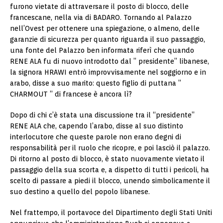
furono vietate di attraversare il posto di blocco, delle
francescane, nella via di BADARO. Tornando al Palazzo
nell’Ovest per ottenere una spiegazione, o almeno, delle
garanzie di sicurezza per quanto riguarda il suo passaggio,
una fonte del Palazzo ben informata riferì che quando
RENE ALA fu di nuovo introdotto dal ” presidente” libanese,
la signora HRAWI entrò improvvisamente nel soggiorno e in
arabo, disse a suo marito: questo figlio di puttana ”
CHARMOUT ” di francese è ancora lì?
Dopo di chi c’è stata una discussione tra il “presidente”
RENE ALA che, capendo l’arabo, disse al suo distinto
interlocutore che queste parole non erano degni di
responsabilità per il ruolo che ricopre, e poi lasciò il palazzo.
Di ritorno al posto di blocco, è stato nuovamente vietato il
passaggio della sua scorta e, a dispetto di tutti i pericoli, ha
scelto di passare a piedi il blocco, unendo simbolicamente il
suo destino a quello del popolo libanese.
Nel frattempo, il portavoce del Dipartimento degli Stati Uniti