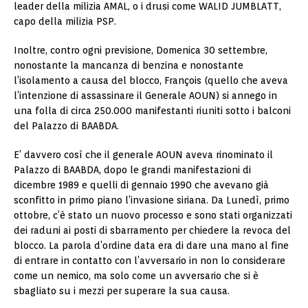
leader della milizia AMAL, o i drusi come WALID JUMBLATT,
capo della milizia PSP.
Inoltre, contro ogni previsione, Domenica 30 settembre,
nonostante la mancanza di benzina e nonostante
l’isolamento a causa del blocco, François (quello che aveva
l’intenzione di assassinare il Generale AOUN) si annego in
una folla di circa 250.000 manifestanti riuniti sotto i balconi
del Palazzo di BAABDA.
E’ davvero così che il generale AOUN aveva rinominato il
Palazzo di BAABDA, dopo le grandi manifestazioni di
dicembre 1989 e quelli di gennaio 1990 che avevano già
sconfitto in primo piano l’invasione siriana. Da Lunedì, primo
ottobre, c’è stato un nuovo processo e sono stati organizzati
dei raduni ai posti di sbarramento per chiedere la revoca del
blocco. La parola d’ordine data era di dare una mano al fine
di entrare in contatto con l’avversario in non lo considerare
come un nemico, ma solo come un avversario che si è
sbagliato su i mezzi per superare la sua causa.