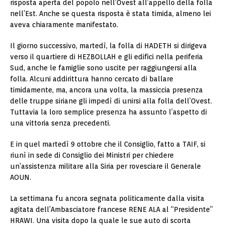
risposta aperta del popolo nell’Ovest all’appello della folla
nell’Est. Anche se questa risposta è stata timida, almeno lei
aveva chiaramente manifestato.
Il giorno successivo, martedì, la folla di HADETH si dirigeva
verso il quartiere di HEZBOLLAH e gli edifici nella periferia
Sud, anche le famiglie sono uscite per raggiungersi alla
folla. Alcuni addirittura hanno cercato di ballare
timidamente, ma, ancora una volta, la massiccia presenza
delle truppe siriane gli impedì di unirsi alla folla dell’Ovest.
Tuttavia la loro semplice presenza ha assunto l’aspetto di
una vittoria senza precedenti.
E in quel martedì 9 ottobre che il Consiglio, fatto a TAIF, si
riunì in sede di Consiglio dei Ministri per chiedere
un’assistenza militare alla Siria per rovesciare il Generale
AOUN.
La settimana fu ancora segnata politicamente dalla visita
agitata dell’Ambasciatore francese RENE ALA al “Presidente”
HRAWI. Una visita dopo la quale le sue auto di scorta