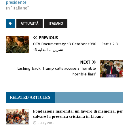
presidente
In "Italiano"
ATTUALITÀ
ITALIANO
PREVIOUS
OTV Documentary: 13 October 1990 – Part 1 2 3
تشرين … البداية 13
NEXT
Lashing back, Trump calls accusers ‘horrible
horrible liars’
RELATED ARTICLES
Fondazione maronita: un lavoro di memoria, per
salvare la presenza cristiana in Libano
5 July 2016