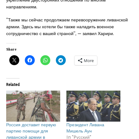
укрепление двусторонних отношений по многим
направлениям.
“Также мы сейчас продолжаем перевооружение ливанской
армии. Здесь мы хотели бы также наладить военное
сотрудничество с вашей страной”, — заявил Харири.
Share
More
Related
Россия доставит первую
Президент Ливана
партию помощи для
Мишель Аун
ливанской армии в
In "Pусский"