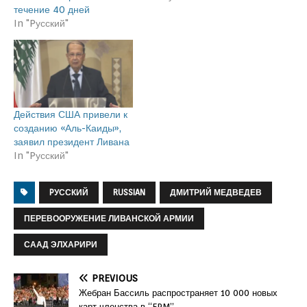
течение 40 дней
In "Pусский"
Действия США привели к
созданию «Аль-Каиды»,
заявил президент Ливана
In "Pусский"
PУССКИЙ
RUSSIAN
ДМИТРИЙ МЕДВЕДЕВ
ПЕРЕВООРУЖЕНИЕ ЛИВАНСКОЙ АРМИИ
СААД ЭЛХАРИРИ
PREVIOUS
Жебран Бассиль распространяет 10 000 новых
карт членства в “FPM”