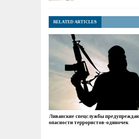
RELATED ARTICLES
Ливанские спецслужбы предупреждаю
опасности террористов-одиночек