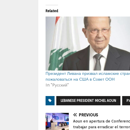
Related
Президент Ливана призвал исламские стра
пожаловаться на США в Совет ООН
In "Pусский"
LEBANESE PRESIDENT MICHEL AOUN
P
PREVIOUS
Aoun en apertura de Conferen
trabajar para erradicar el terro