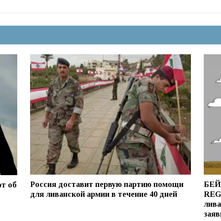
Россия доставит первую партию помощи
БЕЙР
т об
для ливанской армии в течение 40 дней
REG
лива
заяв