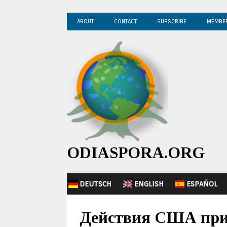
ABOUT
CONTACT
SUBSCRIBE
MEMBE
ODIASPORA.ORG
DEUTSCH
ENGLISH
ESPAÑOL
Действия США прив