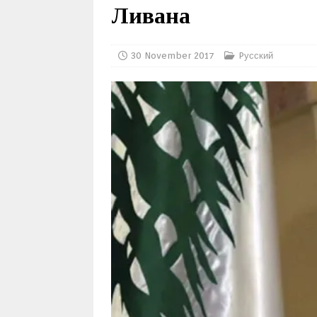
Ливана
30 November 2017
Pусский