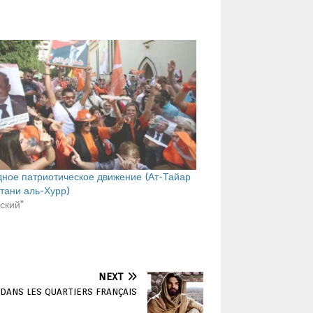
ное патриотическое движение (Ат-Тайар
тани аль-Хурр)
сский"
NEXT
DANS LES QUARTIERS FRANÇAIS