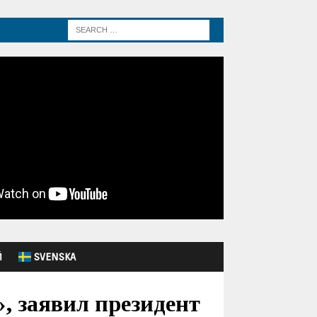
Й
SVENSKA
 заявил президент