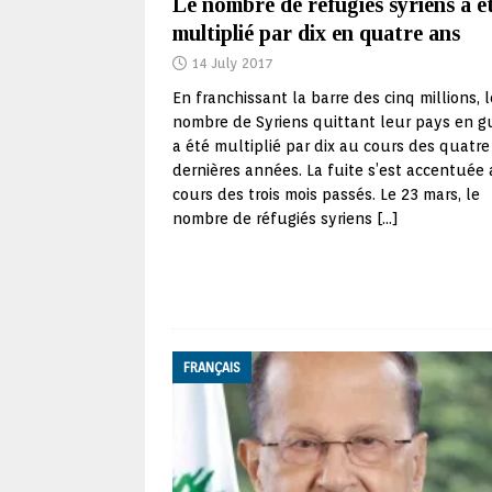
Le nombre de réfugiés syriens a é
multiplié par dix en quatre ans
14 July 2017
En franchissant la barre des cinq millions, l
nombre de Syriens quittant leur pays en g
a été multiplié par dix au cours des quatre
dernières années. La fuite s’est accentuée
cours des trois mois passés. Le 23 mars, le
nombre de réfugiés syriens
[…]
FRANÇAIS