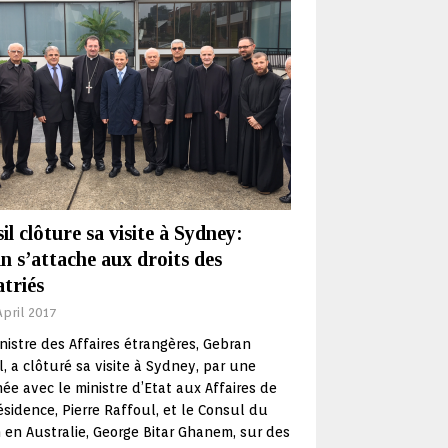
il clôture sa visite à Sydney:
n s’attache aux droits des
triés
April 2017
nistre des Affaires étrangères, Gebran
l, a clôturé sa visite à Sydney, par une
ée avec le ministre d’Etat aux Affaires de
ésidence, Pierre Raffoul, et le Consul du
 en Australie, George Bitar Ghanem, sur des