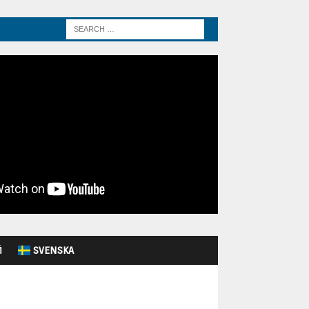
Й
SVENSKA