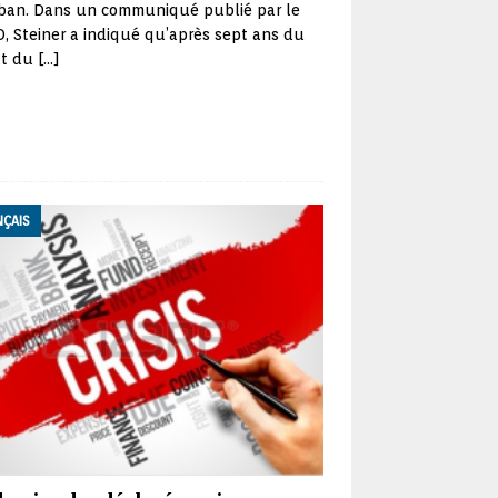
iban. Dans un communiqué publié par le
 Steiner a indiqué qu’après sept ans du
t du
[…]
NÇAIS