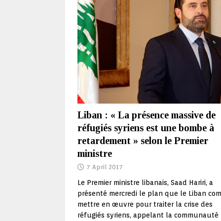
Liban : « La présence massive de
réfugiés syriens est une bombe à
retardement » selon le Premier
ministre
7 April 2017
Le Premier ministre libanais, Saad Hariri, a
présenté mercredi le plan que le Liban co
mettre en œuvre pour traiter la crise des
réfugiés syriens, appelant la communauté