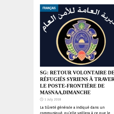
FRANÇAIS
SG: RETOUR VOLONTAIRE D
RÉFUGIÉS SYRIENS À TRAVE
LE POSTE-FRONTIÈRE DE
MASNAA,DIMANCHE
1 July 2018
La Sûreté générale a indiqué dans un
communiqué, qu’elle veillera à ce que le