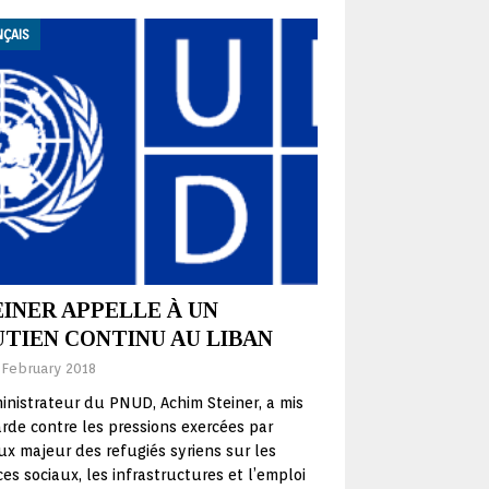
NÇAIS
INER APPELLE À UN
UTIEN CONTINU AU LIBAN
 February 2018
inistrateur du PNUD, Achim Steiner, a mis
rde contre les pressions exercées par
lux majeur des refugiés syriens sur les
ces sociaux, les infrastructures et l’emploi