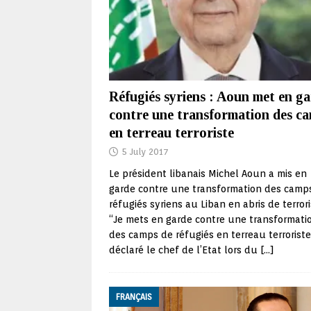
Réfugiés syriens : Aoun met en g
contre une transformation des c
en terreau terroriste
5 July 2017
Le président libanais Michel Aoun a mis en
garde contre une transformation des camp
réfugiés syriens au Liban en abris de terrori
“Je mets en garde contre une transformati
des camps de réfugiés en terreau terroriste
déclaré le chef de l’Etat lors du
[…]
FRANÇAIS