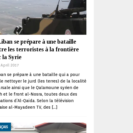
iban se prépare à une bataille
re les terroristes à la frontière
 la Syrie
 April 2017
ban se prépare à une bataille qui a pour
e nettoyer le jurd (les terres) de la localité
rsale ainsi que le Qalamoune syrien de
 et le front al-Nosra, toutes deux des
tions d’Al-Qaïda. Selon la télévision
naise al-Mayadeen TV, des
[…]
NÇAIS