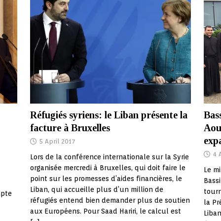
Bass
Réfugiés syriens: le Liban présente la
Aou
facture à Bruxelles
expa
5 April 2017
4 
Lors de la conférence internationale sur la Syrie
organisée mercredi à Bruxelles, qui doit faire le
Le mi
point sur les promesses d’aides financières, le
Bassi
Liban, qui accueille plus d’un million de
tourn
mpte
réfugiés entend bien demander plus de soutien
la Pr
aux Européens. Pour Saad Hariri, le calcul est
Liban