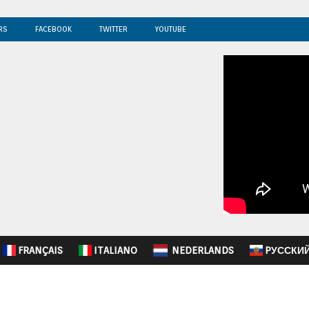
RS
FACEBOOK
TWITTER
YOUTUBE
FRANÇAIS
ITALIANO
NEDERLANDS
PУССКИ