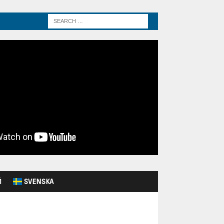
Й
SVENSKA