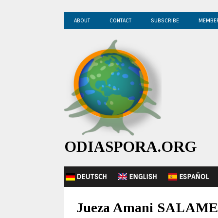
ABOUT
CONTACT
SUBSCRIBE
MEMBE
ODIASPORA.ORG
DEUTSCH
ENGLISH
ESPAÑOL
Jueza Amani SALAME