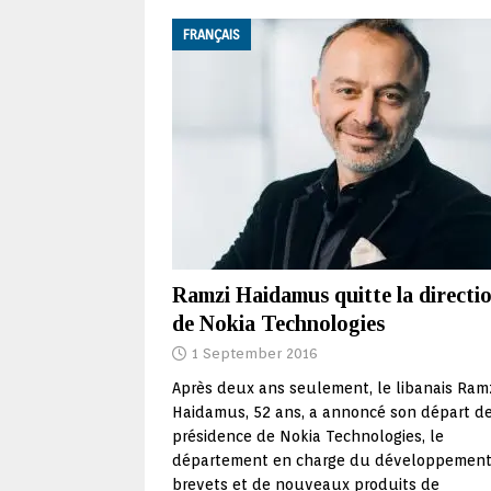
FRANÇAIS
Ramzi Haidamus quitte la directi
de Nokia Technologies
1 September 2016
Après deux ans seulement, le libanais Ram
Haidamus, 52 ans, a annoncé son départ de
présidence de Nokia Technologies, le
département en charge du développement
brevets et de nouveaux produits de