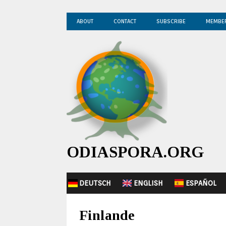
ABOUT
CONTACT
SUBSCRIBE
MEMBE
ODIASPORA.ORG
DEUTSCH
ENGLISH
ESPAÑOL
Finlande