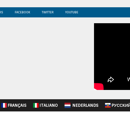
RS
FACEBOOK
TWITTER
YOUTUBE
FRANÇAIS
ITALIANO
NEDERLANDS
PУССКИ