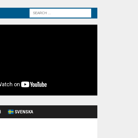
Й
SVENSKA