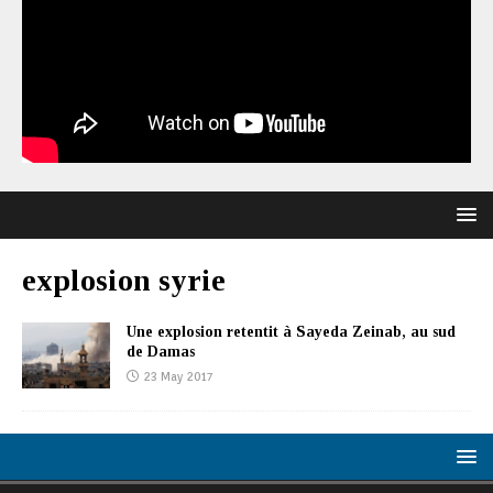
explosion syrie
Une explosion retentit à Sayeda Zeinab, au sud
de Damas
23 May 2017