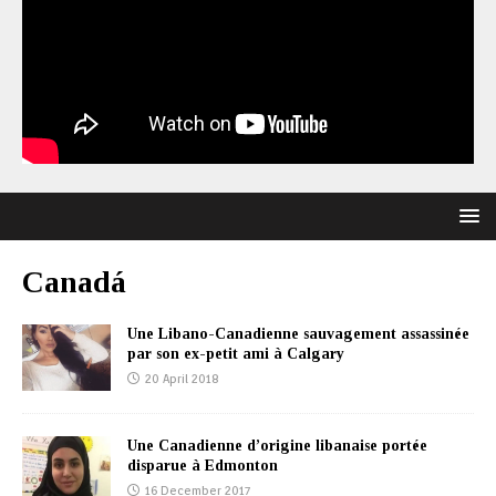
Canadá
Une Libano-Canadienne sauvagement assassinée
par son ex-petit ami à Calgary
20 April 2018
Une Canadienne d’origine libanaise portée
disparue à Edmonton
16 December 2017