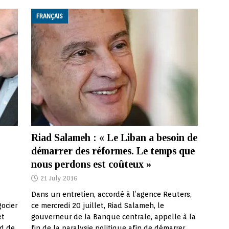
FRANÇAIS
Riad Salameh : « Le Liban a besoin de
démarrer des réformes. Le temps que
nous perdons est coûteux »
21 July 2016
Dans un entretien, accordé à l’agence Reuters,
ocier
ce mercredi 20 juillet, Riad Salameh, le
et
gouverneur de la Banque centrale, appelle à la
rd de
fin de la paralysie politique afin de démarrer