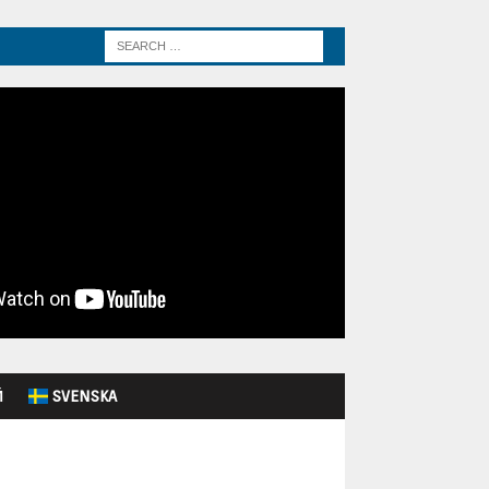
Й
SVENSKA