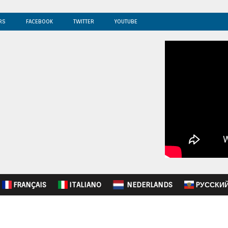
RS
FACEBOOK
TWITTER
YOUTUBE
FRANÇAIS
ITALIANO
NEDERLANDS
PУССКИ