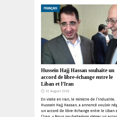
FRANÇAIS
Hussein Hajj Hassan souhaite un
accord de libre-échange entre le
Liban et l’Iran
31 August 2016
En visite en Iran, le ministre de l’Industrie,
Hussein Hajj Hassan, a annoncé vouloir nég
un accord de libre-échange entre le Liban 
l’Iran. « Nous souhaiterions signer un acco