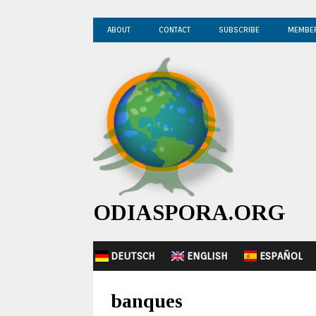
ABOUT
CONTACT
SUBSCRIBE
MEMBE
ODIASPORA.ORG
DEUTSCH
ENGLISH
ESPAÑOL
banques