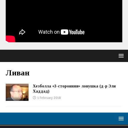
Ливан
Хезболла «3-сторонняя» ловушка (д-р Эли
Хаддад)
1 February 2018