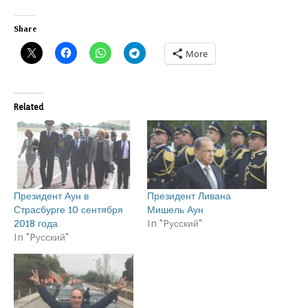
Share
More
Related
Президент Аун в
Президент Ливана
Страсбурге 10 сентября
Мишель Аун
2018 года
In "Pусский"
In "Pусский"