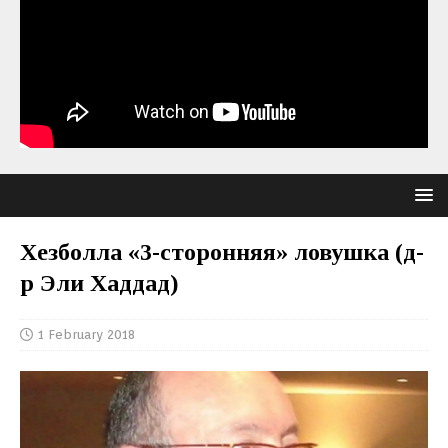
Хезболла «3-сторонняя» ловушка (д-
р Эли Хаддад)
1 February 2018