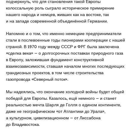
подчеркнуть, что для становления такой Европы
колоссальную роль сыграло историческое примирение
нашего народа и немцев, живших как на востоке, так
и на западе современной объединённой Германии.
Напомню и о том, что именно немецкие предприниматели
стали в послевоенные годы пионерами кооперации с нашей
страной. В 1970 году между СССР и ФРГ была заключена
«сделка века» – о долгосрочных поставках природного газа
в Европу, заложившая фундамент конструктивной
взаимозависимости, ставшая началом многих последующих
грандиозных проектов, в том числе строительства
газопровода «Северный поток».
Мы надеялись, что окончание холодной войны будет общей
победой для Европы. Казалось, ещё немного – и станет
реальностью мечта Шарля де Голля о едином континенте,
даже не географическом «от Атлантики до Урала»,
а культурном, цивилизационном – от Лиссабона
до Владивостока.