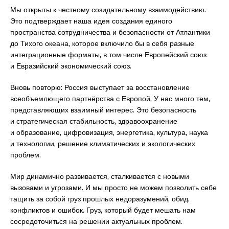
Мы открыты к честному созидательному взаимодействию.
Это подтверждает наша идея создания единого
пространства сотрудничества и безопасности от Атлантики
до Тихого океана, которое включило бы в себя разные
интеграционные форматы, в том числе Ев­ропейский союз
и Евразийский экономический союз.
Вновь повторю: Россия выступает за восстановление
всеобъемлющего партнёрства с Европой. У нас много тем,
представляющих взаимный интерес. Это безопасность
и стратегическая стабильность, здравоохранение
и образование, цифровизация, энергетика, культура, наука
и технологии, решение климатических и экологических
проблем.
Мир динамично развивается, сталкивается с новыми
вызовами и угрозами. И мы просто не можем позволить себе
тащить за собой груз прошлых недоразумений, обид,
конфликтов и ошибок. Груз, который будет мешать нам
сосредоточиться на решении актуаль­ных проблем.