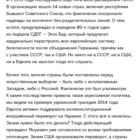
В организацию вошло 14 новых стран, включая республики
бывшего Советского Союза, что фактически похоронило
надежды на континент без разделительных линий. О чём,
кстати, предупреждал в середине 80-х годов один
из лидеров СДПГ – Эгон Бар, который предлагал
кардинально перестроить всю европейскую систему
безопасности после объединения Германии, причём как
с участием СССР, так и США. Но никто ни в СССР, ни в США,
ни в Европе не захотел тогда его слушать.
Более того, многие страны были поставлены перед
искусственным выбором – быть либо с коллективным
Западом, либо с Россией. Фактически это был ультиматум.
К каким последствиям привела такая агрессивная политика,
мы видим на примере украинской трагедии 2014 года.
Европа активно поддержала антиконституционный
вооружённый переворот на Украине. С этого всё и началось.
Зачем нужно было это делать? Тогда действующий
президент Янукович уже согласился со всеми требованиями
оппозиции. Зачем США организовали переворот, а страны