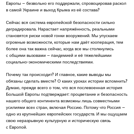
Европы – безвольно его поддержали, спровоцировав раскол
в самой Украине и выход Крыма из её состава?
Сейчас вся система европейской безопасности сильно
деградировала. Нарастает напряжённость, реальными
становятся риски новой гонки вооружений. Мы упускаем
огромные возможности, которые нам даёт кооперация, тем
более она так важна сейчас, когда все мы столкнулись
с общими вызовами – пандемией и её тяжелейшими
социально-экономическими последствиями.
Почему так происходит? И главное, какие выводы мы
обязаны сделать вместе? О каких уроках истории вспомнить?
Думаю, прежде всего о том, что вся послевоенная история
Большой Европы подтверждает: процветание и безопасность
нашего общего континента возможны лишь совместными
усилиями всех стран, включая Россию. Потому что Россия –
одно из крупнейших европейских государств. И мы ощущаем
свою неразрывную культурную и историческую связь
с Европой.