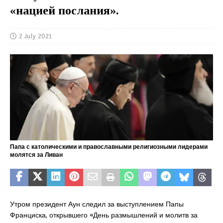
«нацией послания».
2 July 2021
Папа с католическими и православными религиозными лидерами
молятся за Ливан
Утром президент Аун следил за выступлением Папы
Франциска, открывшего «День размышлений и молитв за