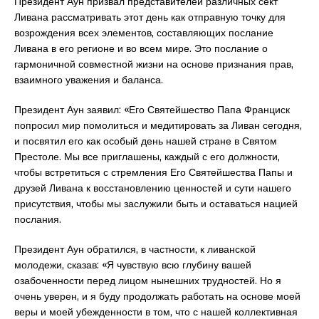
Президент Аун призвал представителей различных сект
Ливана рассматривать этот день как отправную точку для
возрождения всех элементов, составляющих послание
Ливана в его регионе и во всем мире. Это послание о
гармоничной совместной жизни на основе признания прав,
взаимного уважения и баланса.
Президент Аун заявил: «Его Святейшество Папа Франциск
попросил мир помолиться и медитировать за Ливан сегодня,
и посвятил его как особый день нашей стране в Святом
Престоле. Мы все приглашены, каждый с его должности,
чтобы встретиться с стремления Его Святейшества Папы и
друзей Ливана к восстановлению ценностей и сути нашего
присутствия, чтобы мы заслужили быть и оставаться нацией
послания.
Президент Аун обратился, в частности, к ливанской
молодежи, сказав: «Я чувствую всю глубину вашей
озабоченности перед лицом нынешних трудностей. Но я
очень уверен, и я буду продолжать работать на основе моей
веры и моей убежденности в том, что с нашей коллективная