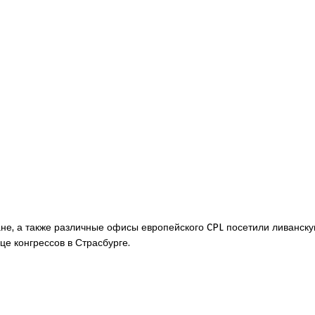
е, а также различные офисы европейского CPL посетили ливанску
це конгрессов в Страсбурге.