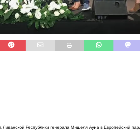
а Ливанской Республики генерала Мишеля Ауна в Европейский па