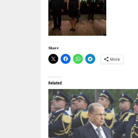
Share
More
Related