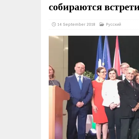
собираются встрети
14 September 2018
Pусский