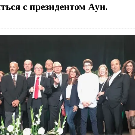
ться с президентом Аун.