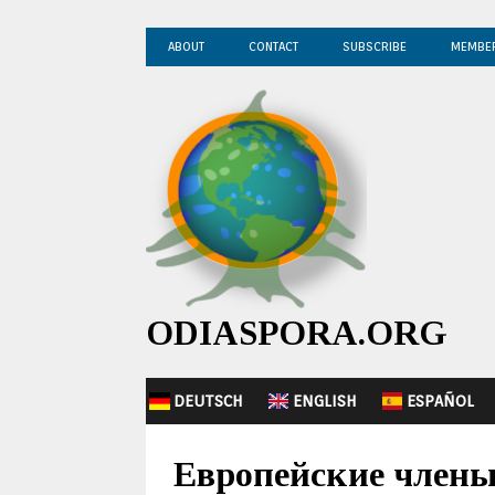
ABOUT
CONTACT
SUBSCRIBE
MEMBE
ODIASPORA.ORG
DEUTSCH
ENGLISH
ESPAÑOL
Европейские члены