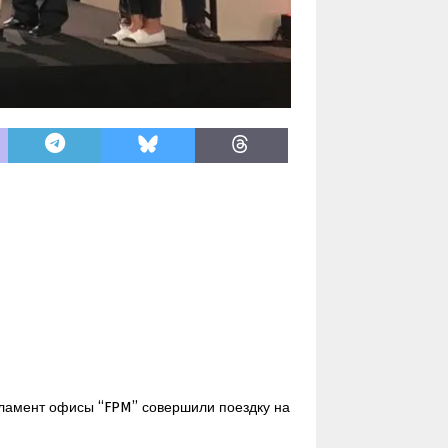
рламент офисы “FPM” совершили поездку на