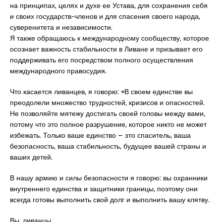
на принципах, целях и духе ее Устава, для сохранения себя
и своих государств-членов и для спасения своего народа,
суверенитета и независимости.
Я также обращаюсь к международному сообществу, которое
осознает важность стабильности в Ливане и призывает его
поддерживать его посредством полного осуществления
международного правосудия.
Что касается ливанцев, я говорю: «В своем единстве вы
преодолели множество трудностей, кризисов и опасностей.
Не позволяйте мятежу достигать своей головы между вами,
потому что это полное разрушение, которое никто не может
избежать. Только ваше единство – это спаситель, ваша
безопасность, ваша стабильность, будущее вашей страны и
ваших детей.
В нашу армию и силы безопасности я говорю: вы охранники
внутреннего единства и защитники границы, поэтому они
всегда готовы выполнить свой долг и выполнить вашу клятву.
Вы, ливанцы