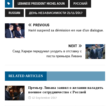
LEBANESE PRESIDENT MICHEL AOUN
PУССКИЙ
RUSSIAN
ДЕНЬ НЕЗАВИСИМОСТИ 21/11/2017
PREVIOUS
Hariri suspend sa démission en vue d’un dialogue.
NEXT
Саад Харири передумал уходить в отставку с
поста премьера Ливана
RELATED ARTICLES
Премьер Ливана заявил о желании наладить
военное сотрудничество с Россией
12 September 2017