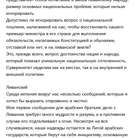
размер основных национальных проблем, которые нельзя
игнорировать.
Допустимо ли игнорировать вопрос о национальной
пошлине, налагаемой на нас, чтобы восстановить нашего
премьер-министра в его стране для выполнения
обязательств, налагаемых Конституцией и обычаями,
отставкой или нет, и на ливанской земле?
Это, прежде всего, вопрос достоинства нации и народа,
который показал уникальную национальную сплоченность.
Суверенитет неделим как на местах, так и на внутренней и
внешней политике.
Ливанский
Среди кипения вокруг нас несколько сообщений, которые я
хотел бы выразить откровенно и честно:
Мое первое сообщение для арабских братьев: дело с
Ливаном требует много мудрости и разума, и в противном
случае его подталкивают к огню. Несмотря на все
случившееся, наши надежды остаются за Лигой арабских
государств, которые берут на себя инициативу, основанную