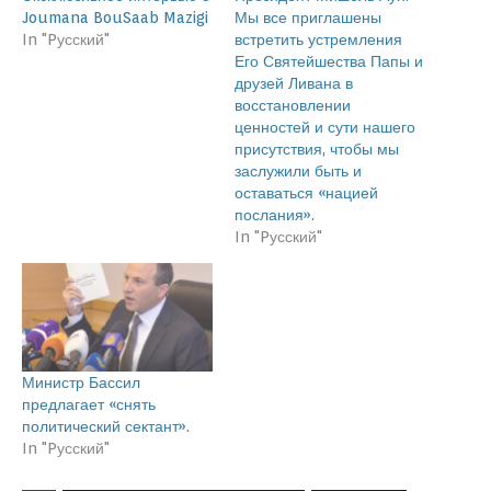
Joumana BouSaab Mazigi
Мы все приглашены
In "Pусский"
встретить устремления
Его Святейшества Папы и
друзей Ливана в
восстановлении
ценностей и сути нашего
присутствия, чтобы мы
заслужили быть и
оставаться «нацией
послания».
In "Pусский"
Министр Бассил
предлагает «снять
политический сектант».
In "Pусский"