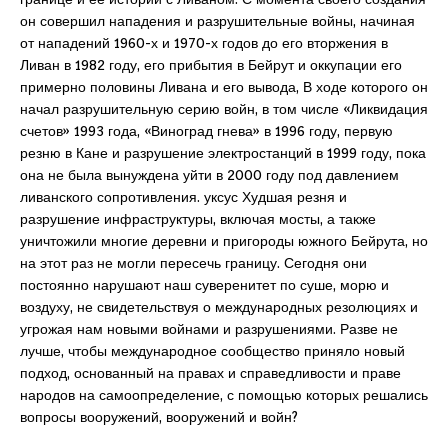
он совершил нападения и разрушительные войны, начиная
от нападений 1960-х и 1970-х годов до его вторжения в
Ливан в 1982 году, его прибытия в Бейрут и оккупации его
примерно половины Ливана и его вывода, В ходе которого он
начал разрушительную серию войн, в том числе «Ликвидация
счетов» 1993 года, «Виноград гнева» в 1996 году, первую
резню в Кане и разрушение электростанций в 1999 году, пока
она не была вынуждена уйти в 2000 году под давлением
ливанского сопротивления. уксус Худшая резня и
разрушение инфраструктуры, включая мосты, а также
уничтожили многие деревни и пригороды южного Бейрута, но
на этот раз не могли пересечь границу. Сегодня они
постоянно нарушают наш суверенитет по суше, морю и
воздуху, не свидетельствуя о международных резолюциях и
угрожая нам новыми войнами и разрушениями. Разве не
лучше, чтобы международное сообщество приняло новый
подход, основанный на правах и справедливости и праве
народов на самоопределение, с помощью которых решались
вопросы вооружений, вооружений и войн?