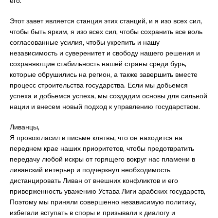
его.
Этот завет является станция этих станций, и я изо всех сил,
чтобы быть ярким, я изо всех сил, чтобы сохранить все воль
согласованные усилия, чтобы укрепить и нашу
независимость и суверенитет и свободу нашего решения и
сохраняющие стабильность нашей страны среди бурь,
которые обрушились на регион, а также завершить вместе
процесс строительства государства. Если мы добьемся
успеха и добьемся успеха, мы создадим основы для сильной
нации и внесем новый подход к управлению государством.
Ливанцы,
Я провозгласил в письме клятвы, что он находится на
переднем крае наших приоритетов, чтобы предотвратить
передачу любой искры от горящего вокруг нас пламени в
ливанский интерьер и подчеркнул необходимость
дистанцировать Ливан от внешних конфликтов и его
приверженность уважению Устава Лиги арабских государств,
Поэтому мы приняли совершенно независимую политику,
избегали вступать в споры и призывали к диалогу и