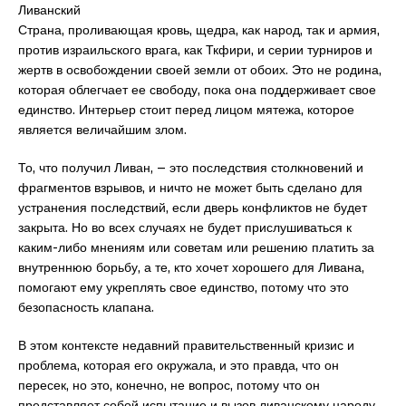
Ливанский
Страна, проливающая кровь, щедра, как народ, так и армия,
против израильского врага, как Ткфири, и серии турниров и
жертв в освобождении своей земли от обоих. Это не родина,
которая облегчает ее свободу, пока она поддерживает свое
единство. Интерьер стоит перед лицом мятежа, которое
является величайшим злом.
То, что получил Ливан, – это последствия столкновений и
фрагментов взрывов, и ничто не может быть сделано для
устранения последствий, если дверь конфликтов не будет
закрыта. Но во всех случаях не будет прислушиваться к
каким-либо мнениям или советам или решению платить за
внутреннюю борьбу, а те, кто хочет хорошего для Ливана,
помогают ему укреплять свое единство, потому что это
безопасность клапана.
В этом контексте недавний правительственный кризис и
проблема, которая его окружала, и это правда, что он
пересек, но это, конечно, не вопрос, потому что он
представляет собой испытание и вызов ливанскому народу,