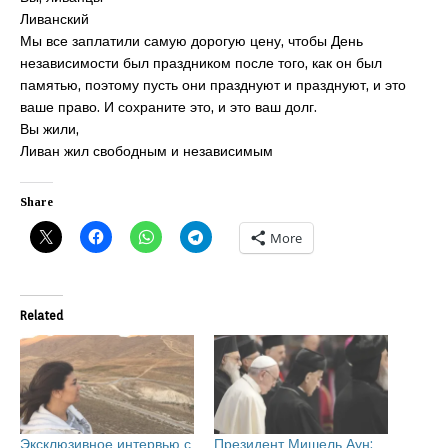
Ливанский
Мы все заплатили самую дорогую цену, чтобы День
независимости был праздником после того, как он был
памятью, поэтому пусть они празднуют и празднуют, и это
ваше право. И сохраните это, и это ваш долг.
Вы жили,
Ливан жил свободным и независимым
Share
More
Related
Эксклюзивное интервью с
Президент Мишель Аун: